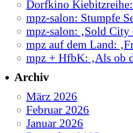
Dorfkino Kiebitzreih
mpz-salon: Stumpfe Se
mpz-salon: ‚Sold City
mpz auf dem Land: ‚Fr
mpz + HfbK: ‚Als ob d
Archiv
März 2026
Februar 2026
Januar 2026