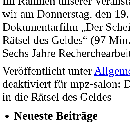
Im Rahmen unserer Veranst
wir am Donnerstag, den 19
Dokumentarfilm „Der Schein
Rätsel des Geldes“ (97 Min.
Sechs Jahre Recherchearbei
Veröffentlicht unter
Allgem
deaktiviert
für mpz-salon: D
in die Rätsel des Geldes
Neueste Beiträge