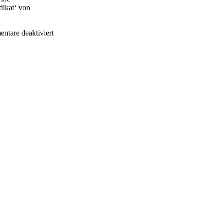
dikat‘ von
tare deaktiviert