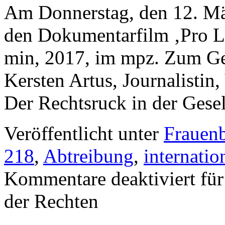
Am Donnerstag, den 12. Mä
den Dokumentarfilm ‚Pro Li
min, 2017, im mpz. Zum Ge
Kersten Artus, Journalistin
Der Rechtsruck in der Gese
Veröffentlicht unter
Frauen
218
,
Abtreibung
,
internati
Kommentare deaktiviert
für
der Rechten