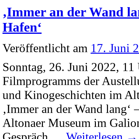
‚Immer an der Wand l
Hafen‘
Veröffentlicht am
17. Juni 
Sonntag, 26. Juni 2022, 1
Filmprogramms der Austell
und Kinogeschichten im Al
‚Immer an der Wand lang‘ 
Altonaer Museum im Galion
Gespräch …
Weiterlesen
→