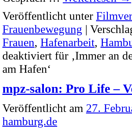
Veröffentlicht unter
Filmver
Frauenbewegung
|
Verschla
Frauen
,
Hafenarbeit
,
Hambu
deaktiviert
für ‚Immer an d
am Hafen‘
mpz-salon: Pro Life – 
Veröffentlicht am
27. Febru
hamburg.de