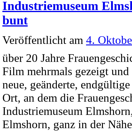
Industriemuseum Elmsh
bunt
Veröffentlicht am
4. Oktobe
über 20 Jahre Frauengeschi
Film mehrmals gezeigt und di
neue, geänderte, endgültig
Ort, an dem die Frauengesch
Industriemuseum Elmshorn,
Elmshorn, ganz in der Nä