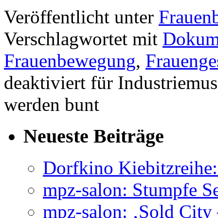
Veröffentlicht unter
Frauen
Verschlagwortet mit
Dokume
Frauenbewegung
,
Frauenge
deaktiviert
für Industriemu
werden bunt
Neueste Beiträge
Dorfkino Kiebitzreih
mpz-salon: Stumpfe Se
mpz-salon: ‚Sold City