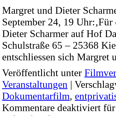
Margret und Dieter Scharm
September 24, 19 Uhr:‚Für
Dieter Scharmer auf Hof D
Schulstraße 65 – 25368 Kieb
entschliessen sich Margret
Veröffentlicht unter
Filmver
Veranstaltungen
|
Verschlag
Dokumentarfilm
,
entprivati
Kommentare deaktiviert
für