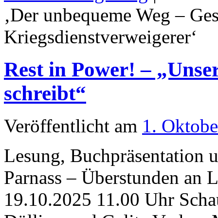
‚Der unbequeme Weg – Gesc
Kriegsdienstverweigerer‘
Rest in Power! – „Unse
schreibt“
Veröffentlicht am
1. Oktobe
Lesung, Buchpräsentation u
Parnass – Überstunden an 
19.10.2025 11.00 Uhr Scha