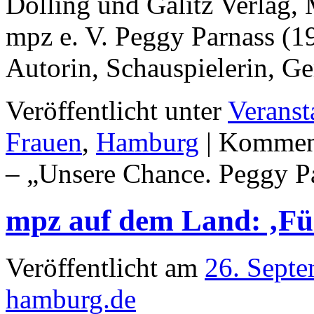
Dölling und Galitz Verlag
mpz e. V. Peggy Parnass (1
Autorin, Schauspielerin, Ge
Veröffentlicht unter
Veranst
Frauen
,
Hamburg
|
Komment
– „Unsere Chance. Peggy Pa
mpz auf dem Land: ‚Fü
Veröffentlicht am
26. Sept
hamburg.de