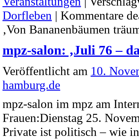
Veranstaltungen
|
Verschlag
Dorfleben
|
Kommentare dea
‚Von Bananenbäumen träu
mpz-salon: ‚Juli 76 – das
Veröffentlicht am
10. Nove
hamburg.de
mpz-salon im mpz am Inter
Frauen:Dienstag 25. Novemb
Private ist politisch – wie