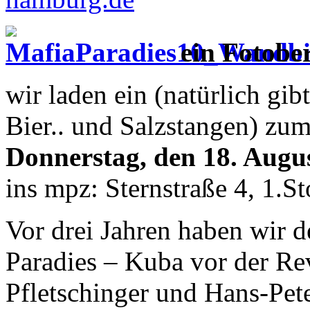
ein Fotobe
wir laden ein (natürlich gi
Bier.. und Salzstangen) zu
Donnerstag, den 18. Augu
ins mpz: Sternstraße 4, 1.
Vor drei Jahren haben wir 
Paradies – Kuba vor der Re
Pfletschinger und Hans-Pet