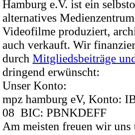
Hamburg e.V. ist ein selbst
alternatives Medienzentrum
Videofilme produziert, archi
auch verkauft. Wir finanzier
durch
Mitgliedsbeiträge un
dringend erwünscht:
Unser Konto:
mpz hamburg eV, Konto: 
08 BIC: PBNKDEFF
Am meisten freuen wir uns 