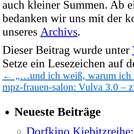
auch kleiner Summen. Ab e
bedanken wir uns mit der k
unseres
Archivs
.
Dieser Beitrag wurde unter
Setze ein Lesezeichen auf 
←
„…und ich weiß, warum ich h
mpz-frauen-salon: Vulva 3.0 –
Neueste Beiträge
Dorfkino Kiebitzreih