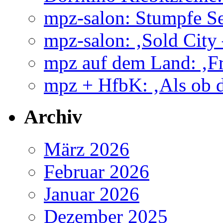
mpz-salon: Stumpfe Se
mpz-salon: ‚Sold City
mpz auf dem Land: ‚Fr
mpz + HfbK: ‚Als ob d
Archiv
März 2026
Februar 2026
Januar 2026
Dezember 2025