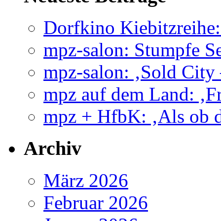
Dorfkino Kiebitzreih
mpz-salon: Stumpfe Se
mpz-salon: ‚Sold City
mpz auf dem Land: ‚Fr
mpz + HfbK: ‚Als ob d
Archiv
März 2026
Februar 2026