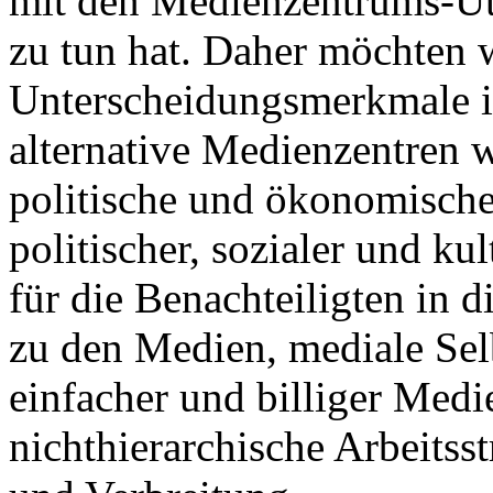
mit den Medienzentrums-Ut
zu tun hat. Daher möchten w
Unterscheidungsmerkmale in
alternative Medienzentren w
politische und ökonomisch
politischer, sozialer und ku
für die Benachteiligten in d
zu den Medien, mediale Selb
einfacher und billiger Medi
nichthierarchische Arbeitss