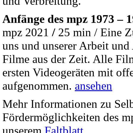
und Verbreitung.
Anfänge des mpz 1973 – 
mpz 2021
/
25 min / Eine 
uns und unserer Arbeit und 
Filme aus der Zeit. Alle Fi
ersten Videogeräten mit of
aufgenommen.
ansehen
Mehr Informationen zu Selb
Fördermöglichkeiten des m
unserem
Faltblatt
.