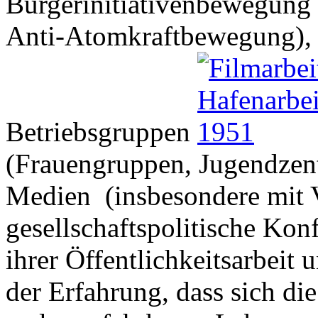
Bürgerinitiativenbewegung 
Anti-Atomkraftbewegung), 
Betriebsgruppen
(Frauengruppen, Jugendzent
Medien (insbesondere mit V
gesellschaftspolitische Konf
ihrer Öffentlichkeitsarbeit
der Erfahrung, dass sich d