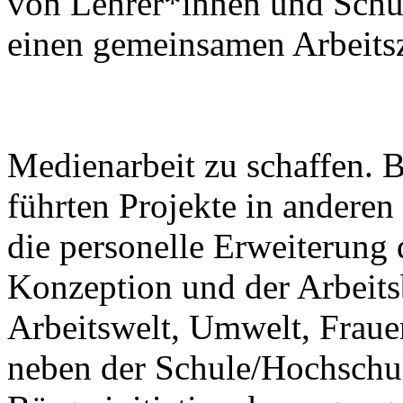
von Lehrer*innen und Schül
einen gemeinsamen Arbeits
Medienarbeit zu schaffen. 
führten Projekte in anderen
die personelle Erweiterung
Konzeption und der Arbeitsb
Arbeitswelt, Umwelt, Fraue
neben der Schule/Hochschul