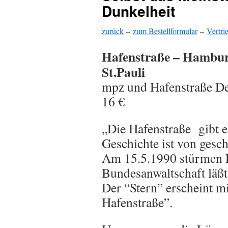
Dunkelheit
zurück
–
zum Bestellformular
–
Vertri
Hafenstraße – Hambu
St.Pauli
mpz und Hafenstraße Dez
16 €
„Die Hafenstraße gibt es
Geschichte ist von gesc
Am 15.5.1990 stürmen P
Bundesanwaltschaft läß
Der “Stern” erscheint 
Hafenstraße”.