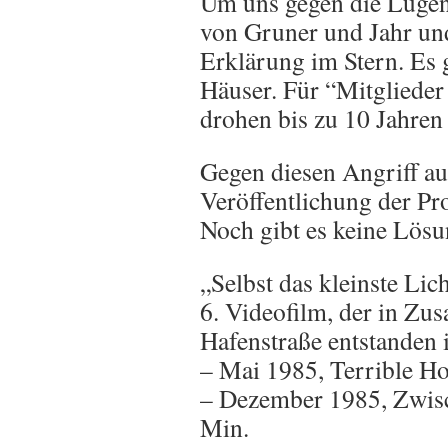
Um uns gegen die Lügen 
von Gruner und Jahr un
Erklärung im Stern. Es
Häuser. Für “Mitglieder 
drohen bis zu 10 Jahren
Gegen diesen Angriff au
Veröffentlichung der Pr
Noch gibt es keine Lösu
„Selbst das kleinste Lic
6. Videofilm, der in Z
Hafenstraße entstanden i
– Mai 1985, Terrible Ho
– Dezember 1985, Zwisc
Min.