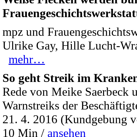
Frauengeschichtswerksta
mpz und Frauengeschichtswe
Ulrike Gay, Hille Lucht-Wra
mehr…
So geht Streik im Kranke
Rede von Meike Saerbeck u
Warnstreiks der Beschäfti
21. 4. 2016 (Kundgebung v
10 Min /
ansehen