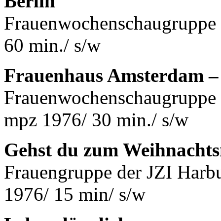
Berlin
Frauenwochenschaugruppe m
60 min./ s/w
Frauenhaus Amsterdam – 
Frauenwochenschaugruppe 
mpz 1976/ 30 min./ s/w
Gehst du zum Weihnachtsma
Frauengruppe der JZI Harb
1976/ 15 min/ s/w