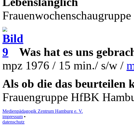
Lebenslänglich
Frauenwochenschaugruppe 1
Was hat es uns gebrac
mpz 1976 / 15 min./ s/w /
m
Als ob die das beurteilen
Frauengruppe HfBK Hambur
Medienpädagogik Zentrum Hamburg e. V.
impressum
•
datenschutz