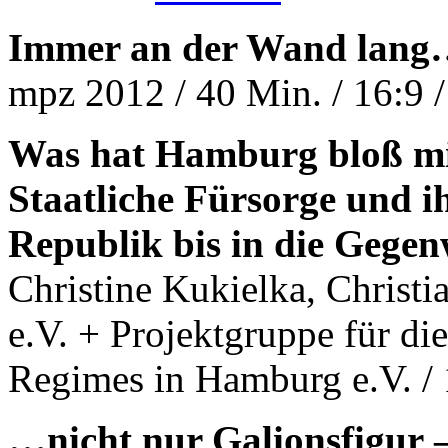
Immer an der Wand lang
mpz 2012 / 40 Min. / 16:9 
Was hat Hamburg bloß mi
Staatliche Fürsorge und 
Republik bis in die Gegen
Christine Kukielka, Christi
e.V. + Projektgruppe für di
Regimes in Hamburg e.V. / 
…nicht nur Galionsfigur