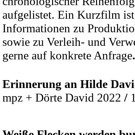
chronologischer Reihenfolg
aufgelistet. Ein Kurzfilm is
Informationen zu Produktio
sowie zu Verleih- und Ver
gerne auf konkrete Anfrage
Erinnerung an Hilde Davi
mpz + Dörte David 2022
/
Weiße Flecken werden b