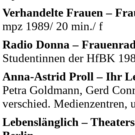
Verhandelte Frauen – Fr
mpz 1989/ 20 min./ f
Radio Donna – Frauenrad
Studentinnen der HfBK 198
Anna-Astrid Proll – Ihr 
Petra Goldmann, Gerd Conra
verschied. Medienzentren, 
Lebenslänglich – Theater