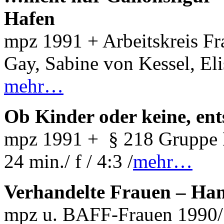
Hafen
mpz 1991 + Arbeitskreis Fr
Gay, Sabine von Kessel, El
mehr…
Ob Kinder oder keine, ent
mpz 1991 + § 218 Gruppe 
24 min./ f / 4:3 /
mehr…
Verhandelte Frauen – Ha
mpz u. BAFF-Frauen 1990/ 