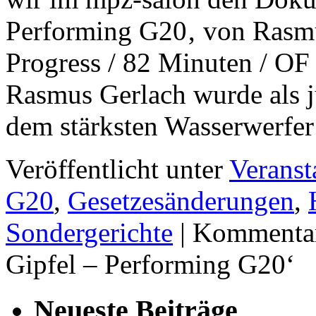
Performing G20‚ von Rasmu
Progress / 82 Minuten / O
Rasmus Gerlach wurde als 
dem stärksten Wasserwerfe
Veröffentlicht unter
Veranst
G20
,
Gesetzesänderungen
,
Sondergerichte
|
Kommentare
Gipfel – Performing G20‘
Neueste Beiträge