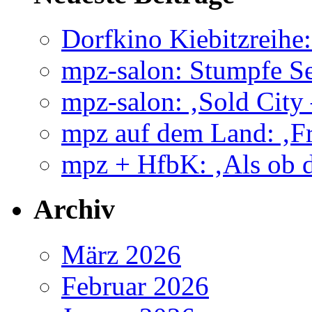
Dorfkino Kiebitzreih
mpz-salon: Stumpfe Se
mpz-salon: ‚Sold City
mpz auf dem Land: ‚Fr
mpz + HfbK: ‚Als ob d
Archiv
März 2026
Februar 2026