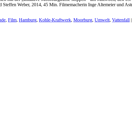
 Steffen Weber, 2014, 45 Min. Filmemacherin Inge Altemeier und Ast
nde
,
Film
,
Hamburg
,
Kohle-Kraftwerk
,
Moorburg
,
Umwelt
,
Vattenfall
|