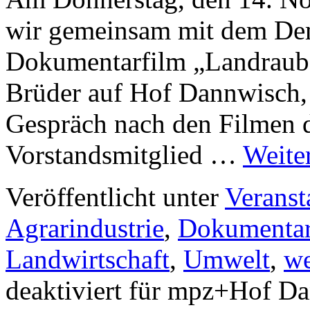
wir gemeinsam mit dem De
Dokumentarfilm „Landraub“
Brüder auf Hof Dannwisch,
Gespräch nach den Filmen d
Vorstandsmitglied …
Weite
Veröffentlicht unter
Veranst
Agrarindustrie
,
Dokumentar
Landwirtschaft
,
Umwelt
,
we
deaktiviert
für mpz+Hof Da