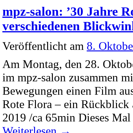
mpz-salon: ’30 Jahre Ro
verschiedenen Blickwin
Veröffentlicht am
8. Oktobe
Am Montag, den 28. Oktobe
im mpz-salon zusammen mit
Bewegungen einen Film aus
Rote Flora – ein Rückblick
2019 /ca 65min Dieses Mal
Weiterlesen
→