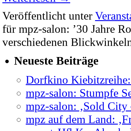
Veröffentlicht unter
Veranst
für mpz-salon: ’30 Jahre Ro
verschiedenen Blickwinkel
Neueste Beiträge
Dorfkino Kiebitzreih
mpz-salon: Stumpfe Se
mpz-salon: ‚Sold City
mpz auf dem Land: ‚Fr