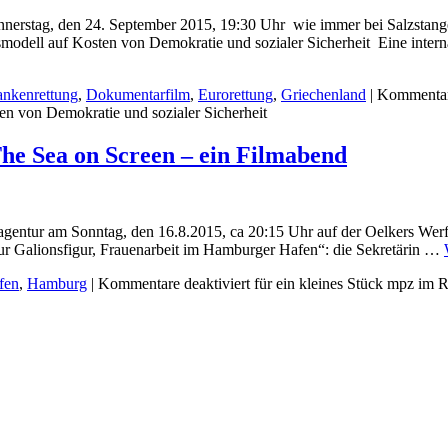
nnerstag, den 24. September 2015, 19:30 Uhr wie immer bei Salzstan
modell auf Kosten von Demokratie und sozialer Sicherheit Eine intern
nkenrettung
,
Dokumentarfilm
,
Eurorettung
,
Griechenland
|
Kommentare
en von Demokratie und sozialer Sicherheit
he Sea on Screen – ein Filmabend
entur am Sonntag, den 16.8.2015, ca 20:15 Uhr auf der Oelkers Wer
r Galionsfigur, Frauenarbeit im Hamburger Hafen“: die Sekretärin …
fen
,
Hamburg
|
Kommentare deaktiviert
für ein kleines Stück mpz im