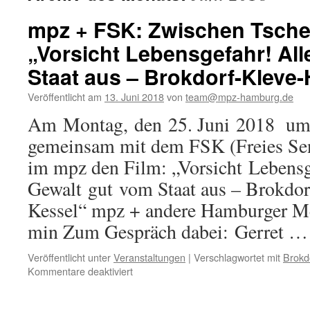
mpz + FSK: Zwischen Tsche
„Vorsicht Lebensgefahr! Al
Staat aus – Brokdorf-Kleve
Veröffentlicht am
13. Juni 2018
von
team@mpz-hamburg.de
Am Montag, den 25. Juni 2018 um 
gemeinsam mit dem FSK (Freies S
im mpz den Film: „Vorsicht Lebensg
Gewalt gut vom Staat aus – Brokdo
Kessel“ mpz + andere Hamburger M
min Zum Gespräch dabei: Gerret 
Veröffentlicht unter
Veranstaltungen
|
Verschlagwortet mit
Brokd
für
Kommentare deaktiviert
mpz
+