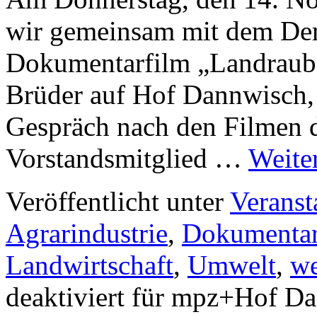
wir gemeinsam mit dem De
Dokumentarfilm „Landraub“
Brüder auf Hof Dannwisch,
Gespräch nach den Filmen d
Vorstandsmitglied …
Weite
Veröffentlicht unter
Veranst
Agrarindustrie
,
Dokumentar
Landwirtschaft
,
Umwelt
,
we
deaktiviert
für mpz+Hof Da