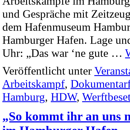
Arbeitskämpfe im Hamburge
und Gespräche mit Zeitzeug
dem Hafenmuseum Hamburg
Hamburger Hafen. Lage und 
Uhr: „Das war ‘ne gute …
Veröffentlicht unter
Veranst
Arbeitskampf
,
Dokumentar
Hamburg
,
HDW
,
Werftbese
„So kommt ihr an uns n