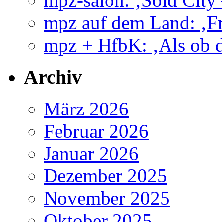
mpz-salon: ‚Sold City
mpz auf dem Land: ‚Fr
mpz + HfbK: ‚Als ob d
Archiv
März 2026
Februar 2026
Januar 2026
Dezember 2025
November 2025
Oktober 2025