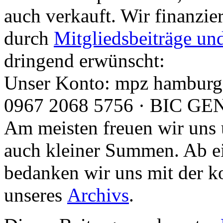
auch verkauft. Wir finanzier
durch
Mitgliedsbeiträge un
dringend erwünscht:
Unser Konto: mpz hamburg
0967 2068 5756 · BIC 
Am meisten freuen wir uns 
auch kleiner Summen. Ab e
bedanken wir uns mit der k
unseres
Archivs
.