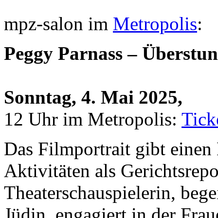
mpz-salon im
Metropolis
:
Peggy Parnass – Überstu
Sonntag, 4. Mai 2025,
12 Uhr im Metropolis:
Tick
Das Filmportrait gibt einen 
Aktivitäten als Gerichtsrepo
Theaterschauspielerin, bege
Jüdin, engagiert in der F