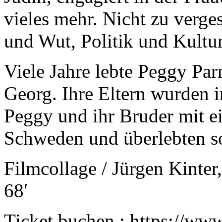
vieles mehr. Nicht zu verge
und Wut, Politik und Kultur
Viele Jahre lebte Peggy Par
Georg. Ihre Eltern wurden 
Peggy und ihr Bruder mit e
Schweden und überlebten s
Filmcollage / Jürgen Kinte
68′
Ticket buchen : https://w