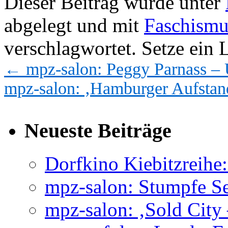
Dieser Beitrag wurde unter
abgelegt und mit
Faschismu
verschlagwortet. Setze ein
←
mpz-salon: Peggy Parnass –
mpz-salon: ‚Hamburger Aufsta
Neueste Beiträge
Dorfkino Kiebitzreih
mpz-salon: Stumpfe Se
mpz-salon: ‚Sold City