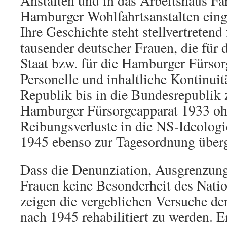
Anstalten und in das Arbeitshaus F
Hamburger Wohlfahrtsanstalten eing
Ihre Geschichte steht stellvertretend
tausender deutscher Frauen, die für
Staat bzw. für die Hamburger Fürso
Personelle und inhaltliche Kontinui
Republik bis in die Bundesrepublik z
Hamburger Fürsorgeapparat 1933 oh
Reibungsverluste in die NS-Ideologie
1945 ebenso zur Tagesordnung überg
Dass die Denunziation, Ausgrenzun
Frauen keine Besonderheit des Natio
zeigen die vergeblichen Versuche de
nach 1945 rehabilitiert zu werden. Er