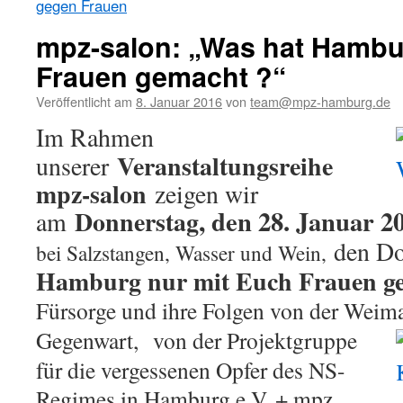
gegen Frauen
mpz-salon: „Was hat Hambu
Frauen gemacht ?“
Veröffentlicht am
8. Januar 2016
von
team@mpz-hamburg.de
Im Rahmen
Veranstaltungsreihe
unserer
mpz-salon
zeigen wir
, den 28. Januar 2
Donnerstag
am
den D
bei Salzstangen, Wasser und Wein,
Hamburg nur mit Euch Frauen g
Fürsorge und ihre Folgen von der Weimar
Gegenwart,
von der Projektgruppe
für die vergessenen Opfer des NS-
Regimes in Hamburg e.V. + mpz