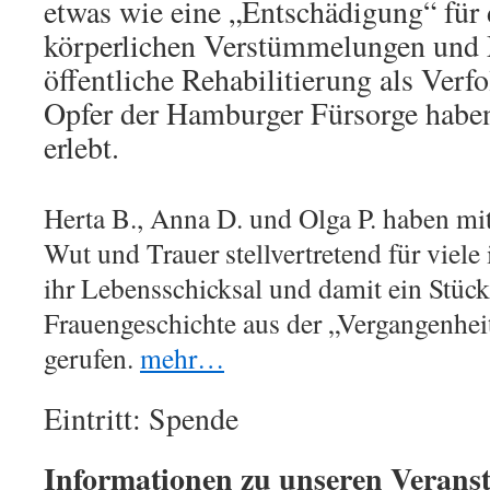
etwas wie eine „Entschädigung“ für 
körperlichen Verstümmelungen und 
öffentliche Rehabilitierung als Verf
Opfer der Hamburger Fürsorge haben
erlebt.
Herta B., Anna D. und Olga P. haben mit
Wut und Trauer stellvertretend für viele
ihr Lebensschicksal und damit ein Stü
Frauengeschichte aus der „Vergangenhei
gerufen.
mehr…
Eintritt: Spende
Informationen zu unseren Veranst