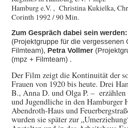
Hamburg e.V. , Christina Kukielka, Chr
Corinth 1992 / 90 Min.
Zum Gespräch dabei sein werden:
(Projektgruppe für die vergessenen
Filmteam),
Petra Vollmer
(Projektg
(mpz + Filmteam) .
Der Film zeigt die Kontinuität der 
Frauen von 1920 bis heute. Drei H
B., Anna D. und Olga P. – erzählen 
und Jugendliche in den Hamburger 
Abendroth-Haus und Feuerbergstraße
wurden sie später zur „Umerziehung“