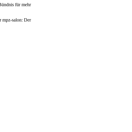
Bündnis für mehr
r mpz-salon: Der