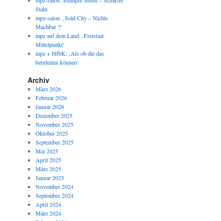
mpz-salon: Stumpfe Sense – Scharfer
Stahl
mpz-salon: ‚Sold City – Nichts
Machbar ?‘
mpz auf dem Land: ‚Freistaat
Mittelpunkt‘
mpz + HfbK: ‚Als ob die das
beurteilen können‘
Archiv
März 2026
Februar 2026
Januar 2026
Dezember 2025
November 2025
Oktober 2025
September 2025
Mai 2025
April 2025
März 2025
Januar 2025
November 2024
September 2024
April 2024
März 2024