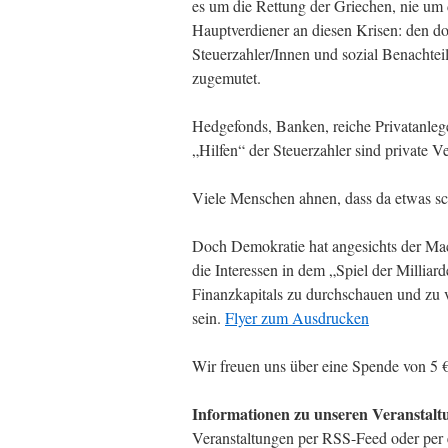
es um die Rettung der Griechen, nie um 
Hauptverdiener an diesen Krisen: den d
Steuerzahler/Innen und sozial Benachtei
zugemutet.
Hedgefonds, Banken, reiche Privatanleg
„Hilfen“ der Steuerzahler sind private
Viele Menschen ahnen, dass da etwas schi
Doch Demokratie hat angesichts der Ma
die Interessen in dem „Spiel der Millia
Finanzkapitals zu durchschauen und zu 
sein.
Flyer zum Ausdrucken
Wir freuen uns über eine Spende von 5 
Informationen zu unseren Veranstalt
Veranstaltungen per RSS-Feed oder per eM