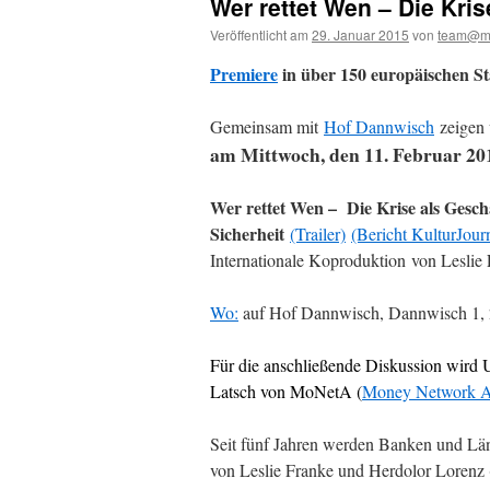
Wer rettet Wen – Die Kri
Veröffentlicht am
29. Januar 2015
von
team@m
Premiere
in über 150 europäischen S
Gemeinsam mit
Hof Dannwisch
zeigen 
am Mittwoch, den 11. Februar 20
Wer rettet Wen – Die Krise als Gesch
Sicherheit
(Trailer)
(Bericht KulturJou
Internationale Koproduktion von Lesli
Wo:
auf Hof Dannwisch, Dannwisch 1, 
Für die anschließende Diskussion wird
Latsch von MoNetA (
Money Network A
Seit fünf Jahren werden Banken und Länd
von Leslie Franke und Herdolor Lorenz