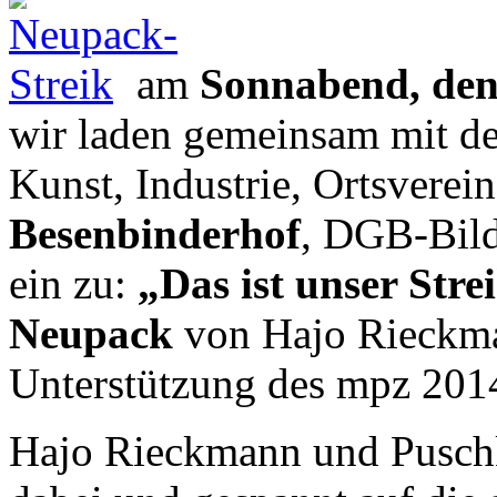
am
Sonnabend, den
wir laden gemeinsam mit de
Kunst, Industrie, Ortsvere
Besenbinderhof
, DGB-Bild
ein zu:
„Das ist unser Stre
Neupack
von Hajo Rieckma
Unterstützung des mpz 201
Hajo Rieckmann und Puschki