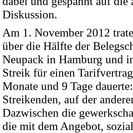
dabei und gespannt auf die
Diskussion.
Am 1. November 2012 traten
über die Hälfte der Belegsc
Neupack in Hamburg und i
Streik für einen Tarifvertra
Monate und 9 Tage dauerte: 
Streikenden, auf der andere
Dazwischen die gewerkschaf
die mit dem Angebot, sozial