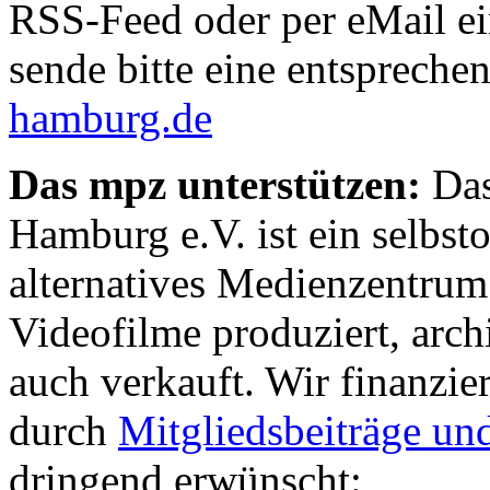
RSS-Feed oder per eMail ein
sende bitte eine entspreche
hamburg.de
Das mpz unterstützen:
Das
Hamburg e.V. ist ein selbst
alternatives Medienzentrum
Videofilme produziert, archi
auch verkauft. Wir finanzier
durch
Mitgliedsbeiträge un
dringend erwünscht: