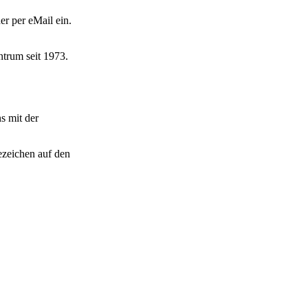
r per eMail ein.
trum seit 1973.
s mit der
ezeichen auf den