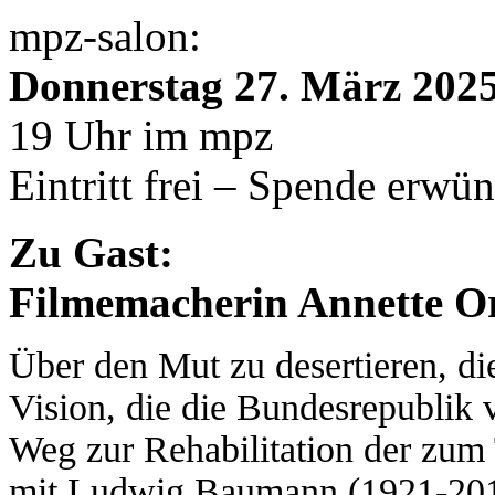
mpz-salon:
Donnerstag 27. März 202
19 Uhr im mpz
Eintritt frei – Spende erwü
Zu Gast:
Filmemacherin Annette Or
Über den Mut zu desertieren, di
Vision, die die Bundesrepublik 
Weg zur Rehabilitation der zum
mit Ludwig Baumann (1921-201