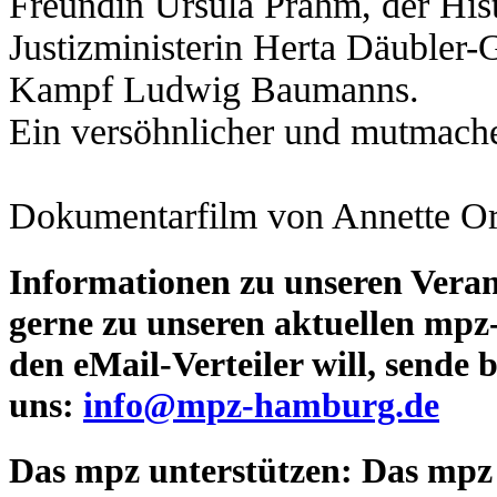
Freundin Ursula Prahm, der His
Justizministerin Herta Däubler
Kampf Ludwig Baumanns.
Ein versöhnlicher und mutmach
Dokumentarfilm von Annette Or
Informationen zu unseren Veran
gerne zu unseren aktuellen mpz-
den eMail-Verteiler will, sende 
uns:
info@mpz-hamburg.de
Das mpz unterstützen:
Das mpz