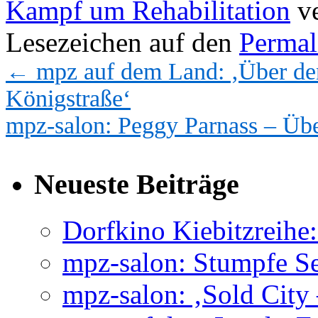
Kampf um Rehabilitation
ve
Lesezeichen auf den
Permal
←
mpz auf dem Land: ‚Über de
Königstraße‘
mpz-salon: Peggy Parnass – Üb
Neueste Beiträge
Dorfkino Kiebitzreih
mpz-salon: Stumpfe Se
mpz-salon: ‚Sold City