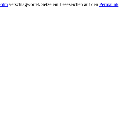
Film
verschlagwortet. Setze ein Lesezeichen auf den
Permalink
.