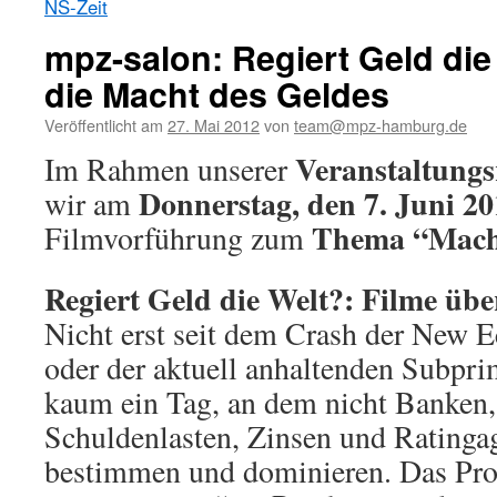
NS-Zeit
mpz-salon: Regiert Geld die
die Macht des Geldes
Veröffentlicht am
27. Mai 2012
von
team@mpz-hamburg.de
Veranstaltungs
Im Rahmen unserer
Donnerstag, den 7. Juni 2
wir am
Thema “Macht
Filmvorführung zum
Regiert Geld die Welt?: Filme übe
Nicht erst seit dem Crash der New
oder der aktuell anhaltenden Subpri
kaum ein Tag, an dem nicht Banken,
Schuldenlasten, Zinsen und Ratinga
bestimmen und dominieren. Das Prob