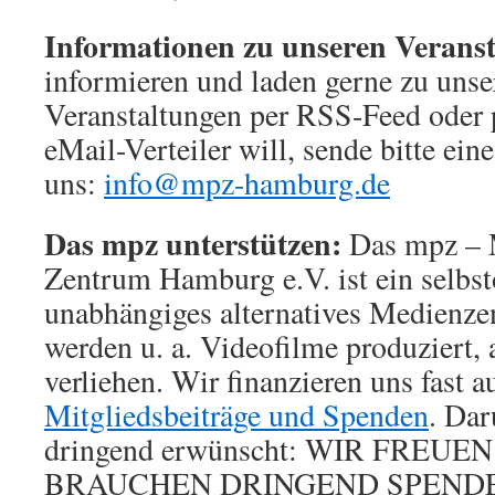
Informationen zu unseren Veranst
informieren und laden gerne zu unse
Veranstaltungen per RSS-Feed oder p
eMail-Verteiler will, sende bitte ei
uns:
info@mpz-hamburg.de
Das mpz unterstützen:
Das mpz – 
Zentrum Hamburg e.V. ist ein selbst
unabhängiges alternatives Medienze
werden u. a. Videofilme produziert, a
verliehen. Wir finanzieren uns fast a
Mitgliedsbeiträge und Spenden
. Da
dringend erwünscht: WIR FREU
BRAUCHEN DRINGEND SPEND