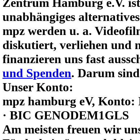
Zentrum Hamburg e.V. ist 
unabhängiges alternative
mpz werden u. a. Videofilm
diskutiert, verliehen und
finanzieren uns fast aussc
und Spenden
. Darum sind
Unser Konto:
mpz hamburg eV, Konto:
· BIC GENODEM1GLS
Am meisten freuen wir un