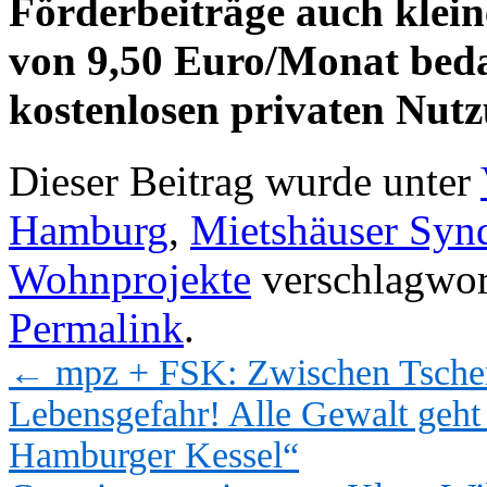
Förderbeiträge auch klei
von 9,50 Euro/Monat beda
kostenlosen privaten Nut
Dieser Beitrag wurde unter
Hamburg
,
Mietshäuser Syn
Wohnprojekte
verschlagwort
Permalink
.
←
mpz + FSK: Zwischen Tscher
Lebensgefahr! Alle Gewalt geht
Hamburger Kessel“