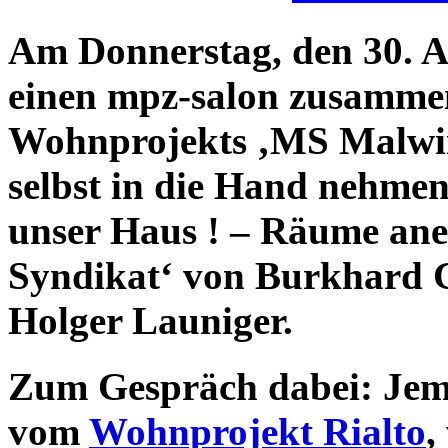
Am Donnerstag
,
den
30. 
einen mpz-salon zusamme
Wohnprojekts ‚MS Malwi
selbst in die Hand nehmen
unser Haus ! –
Räume ane
Syndikat‘ von Burkhard G
Holger Launiger.
Zum Gespräch dabei: Je
vom
Wohnprojekt Rialto
,