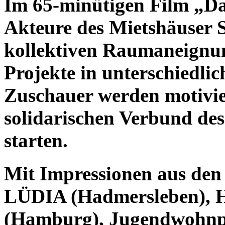
Im 65-minütigen Film „Das
Akteure des Mietshäuser 
kollektiven Raumaneignung
Projekte in unterschiedli
Zuschauer werden motivier
solidarischen Verbund des
starten.
Mit Impressionen aus den 
LÜDIA (Hadmersleben), 
(Hamburg), Jugendwohnpr