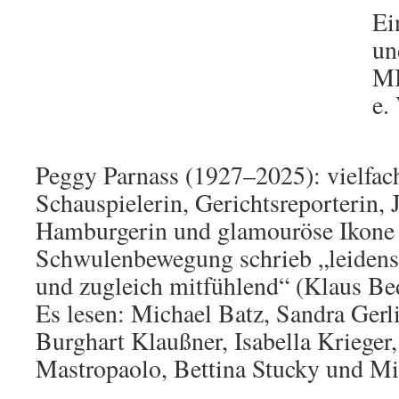
Ei
un
MI
e.
Peggy Parnass (1927–2025): vielfac
Schauspielerin, Gerichtsreporterin, J
Hamburgerin und glamouröse Ikone
Schwulenbewegung schrieb „leidensch
und zugleich mitfühlend“ (Klaus Be
Es lesen: Michael Batz, Sandra Gerli
Burghart Klaußner, Isabella Krieger
Mastropaolo, Bettina Stucky und M