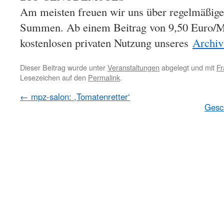
Am meisten freuen wir uns über regelmäßige 
Summen. Ab einem Beitrag von 9,50 Euro/Mo
kostenlosen privaten Nutzung unseres
Archiv
Dieser Beitrag wurde unter
Veranstaltungen
abgelegt und mit
Fr
Lesezeichen auf den
Permalink
.
←
mpz-salon: ,Tomatenretter‘
Gesch