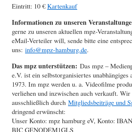
Eintritt: 10 €
Kartenkauf
Informationen zu unseren Veranstaltunge
gerne zu unseren aktuellen mpz-Veranstaltun
eMail-Verteiler will, sende bitte eine entspr
uns:
info@mpz-hamburg.de
.
Das mpz unterstützen:
Das mpz – Medienp
e.V. ist ein selbstorganisiertes unabhängiges
1973. Im mpz werden u. a. Videofilme produzie
verliehen und inzwischen auch verkauft. Wir 
ausschließlich durch
Mitgliedsbeiträge und 
dringend erwünscht:
Unser Konto: mpz hamburg eV, Konto: IBAN
BIC GENODEM1GLS