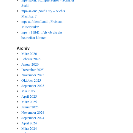
mpz-salon: Stumpfe Sense – Scharfer
Stahl
mpz-salon: ‚Sold City – Nichts
Machbar ?‘
mpz auf dem Land: ‚Freistaat
Mittelpunkt‘
mpz + HfbK: ‚Als ob die das
beurteilen können‘
Archiv
März 2026
Februar 2026
Januar 2026
Dezember 2025
November 2025
Oktober 2025
September 2025
Mai 2025
April 2025
März 2025
Januar 2025
November 2024
September 2024
April 2024
März 2024