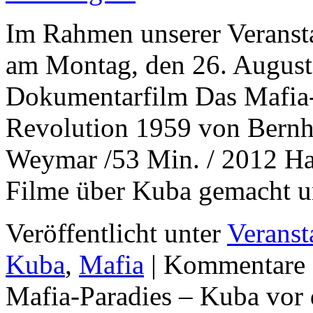
Im Rahmen unserer Veransta
am Montag, den 26. August
Dokumentarfilm Das Mafia-
Revolution 1959 von Bernha
Weymar /53 Min. / 2012 Ha
Filme über Kuba gemacht
Veröffentlicht unter
Veranst
Kuba
,
Mafia
|
Kommentare d
Mafia-Paradies – Kuba vor