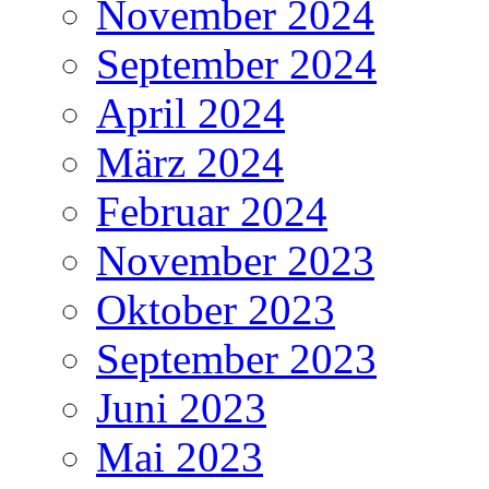
November 2024
September 2024
April 2024
März 2024
Februar 2024
November 2023
Oktober 2023
September 2023
Juni 2023
Mai 2023