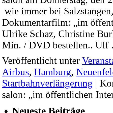
wie immer bei Salzstangen
Dokumentarfilm: „im öffentl
Ulrike Schaz, Christine Bur
Min. / DVD bestellen.. Ul
Veröffentlicht unter
Veranst
Airbus
,
Hamburg
,
Neuenfel
Startbahnverlängerung
|
Kom
salon: „im öffentlichen Inte
Neueste Beiträge