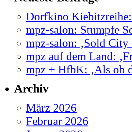
Dorfkino Kiebitzreih
mpz-salon: Stumpfe Se
mpz-salon: ‚Sold City
mpz auf dem Land: ‚Fr
mpz + HfbK: ‚Als ob d
Archiv
März 2026
Februar 2026