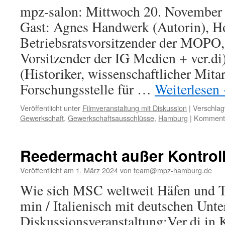
mpz-salon: Mittwoch 20. November
Gast: Agnes Handwerk (Autorin), Ho
Betriebsratsvorsitzender der MOPO
Vorsitzender der IG Medien + ver.di
(Historiker, wissenschaftlicher Mitar
Forschungsstelle für …
Weiterlesen
Veröffentlicht unter
Filmveranstaltung mit Diskussion
|
Verschlag
Gewerkschaft
,
Gewerkschaftsausschlüsse
,
Hamburg
|
Kommenta
Reedermacht außer Kontrol
Veröffentlicht am
1. März 2024
von
team@mpz-hamburg.de
Wie sich MSC weltweit Häfen und T
min / Italienisch mit deutschen Unte
Diskussionsveranstaltung:Ver.di in